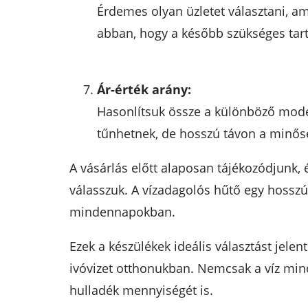
Érdemes olyan üzletet választani, am
abban, hogy a később szükséges tart
Ár-érték arány:
Hasonlítsuk össze a különböző model
tűnhetnek, de hosszú távon a minős
A vásárlás előtt alaposan tájékozódjunk,
válasszuk. A vízadagolós hűtő egy hosszú
mindennapokban.
Ezek a készülékek ideális választást jele
ivóvizet otthonukban. Nemcsak a víz minő
hulladék mennyiségét is.