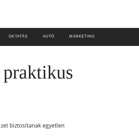
OKTATÁS
AUTÓ
MARKETING
 praktikus
zet biztosítanak egyetlen