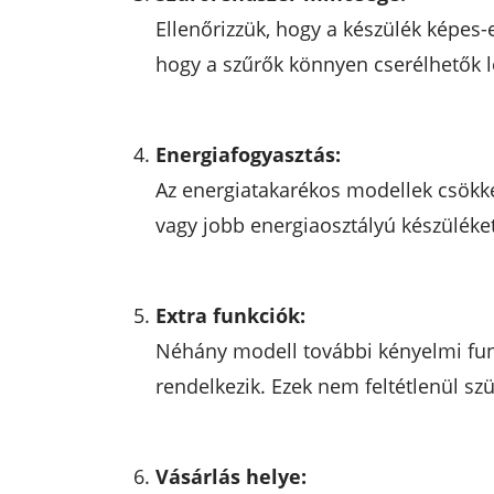
Ellenőrizzük, hogy a készülék képes-
hogy a szűrők könnyen cserélhetők l
Energiafogyasztás:
Az energiatakarékos modellek csökke
vagy jobb energiaosztályú készüléke
Extra funkciók:
Néhány modell további kényelmi funkc
rendelkezik. Ezek nem feltétlenül szü
Vásárlás helye: