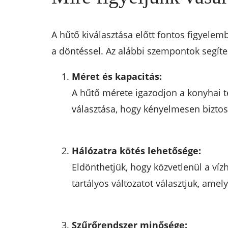
A hűtő kiválasztása előtt fontos figyelem
a döntéssel. Az alábbi szempontok segíte
Méret és kapacitás:
A hűtő mérete igazodjon a konyhai t
választása, hogy kényelmesen biztos
Hálózatra kötés lehetősége:
Eldönthetjük, hogy közvetlenül a víz
tartályos változatot választjuk, ame
Szűrőrendszer minősége: