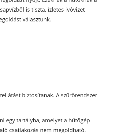
pvízből is tiszta, ízletes ivóvizet
egoldást választunk.
zellátást biztosítanak. A szűrőrendszer
ni egy tartályba, amelyet a hűtőgép
 való csatlakozás nem megoldható.