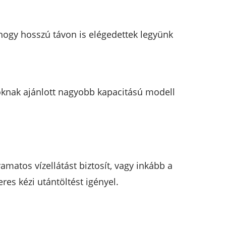
 hogy hosszú távon is elégedettek legyünk
oknak ajánlott nagyobb kapacitású modell
amatos vízellátást biztosít, vagy inkább a
res kézi utántöltést igényel.