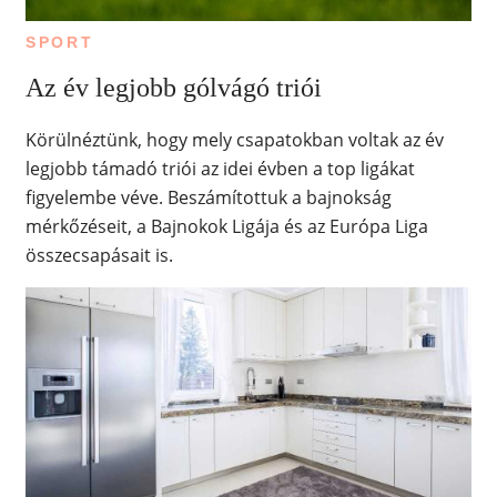
SPORT
Az év legjobb gólvágó triói
Körülnéztünk, hogy mely csapatokban voltak az év
legjobb támadó triói az idei évben a top ligákat
figyelembe véve. Beszámítottuk a bajnokság
mérkőzéseit, a Bajnokok Ligája és az Európa Liga
összecsapásait is.