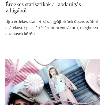
Érdekes statisztikák a labdarúgás
világából
Újra érdekes statisztikákat gyűjtöttünk össze, ezúttal
a játékosok piaci értékére koncentráltunk, méghozzá
a kapusok között.