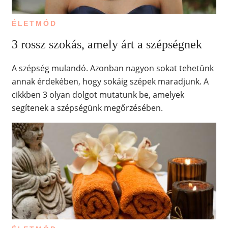
ÉLETMÓD
3 rossz szokás, amely árt a szépségnek
A szépség mulandó. Azonban nagyon sokat tehetünk
annak érdekében, hogy sokáig szépek maradjunk. A
cikkben 3 olyan dolgot mutatunk be, amelyek
segítenek a szépségünk megőrzésében.