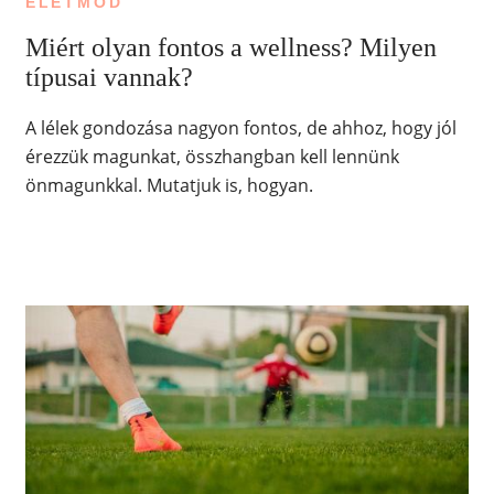
ÉLETMÓD
Miért olyan fontos a wellness? Milyen
típusai vannak?
A lélek gondozása nagyon fontos, de ahhoz, hogy jól
érezzük magunkat, összhangban kell lennünk
önmagunkkal. Mutatjuk is, hogyan.