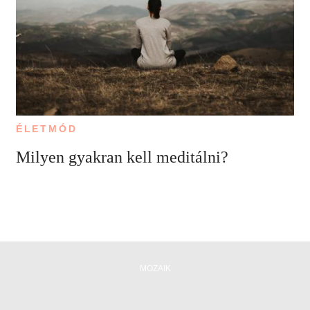
ÉLETMÓD
Milyen gyakran kell meditálni?
MOZAIK