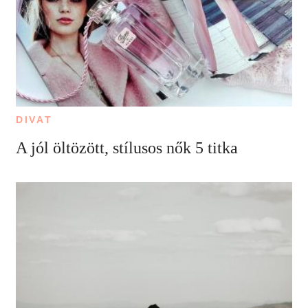
DIVAT
A jól öltözött, stílusos nők 5 titka