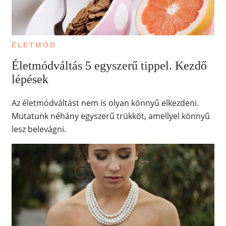
ÉLETMÓD
Életmódváltás 5 egyszerű tippel. Kezdő
lépések
Az életmódváltást nem is olyan könnyű elkezdeni.
Mutatunk néhány egyszerű trükköt, amellyel könnyű
lesz belevágni.