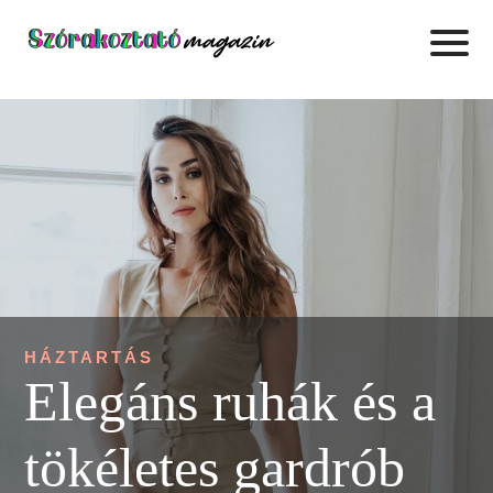
HÁZTARTÁS
Elegáns ruhák és a
tökéletes gardrób