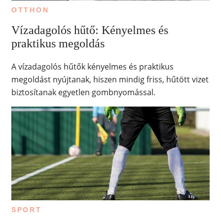
OTTHON
Vízadagolós hűtő: Kényelmes és
praktikus megoldás
A vízadagolós hűtők kényelmes és praktikus
megoldást nyújtanak, hiszen mindig friss, hűtött vizet
biztosítanak egyetlen gombnyomással.
SPORT