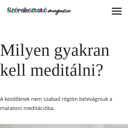
Milyen gyakran
kell meditálni?
A kezdőknek nem szabad rögtön belevágniuk a
maratoni meditációba.