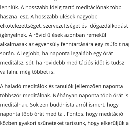
lenniük. A hosszabb ideig tartó meditációnak több
haszna lesz. A hosszabb ülések nagyobb
elkötelezettséget, szervezettséget és időgazdálkodást
igényelnek. A rövid ülések azonban remekül
alkalmasak az egyensúly fenntartására egy zsúfolt na
során. A legjobb, ha naponta legalább egy órát
meditálsz, sőt, ha rövidebb meditációs időt is tudsz
vállalni, még többet is.
A haladó meditálók és tanulók jellemzően naponta
többször meditálnak. Néhányan naponta több órát is
meditálnak. Sok zen buddhista arról ismert, hogy
naponta több órát meditál. Fontos, hogy meditáció
közben gyakori szüneteket tartsunk, hogy elkerüljük a