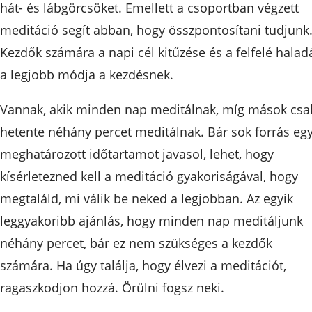
hát- és lábgörcsöket. Emellett a csoportban végzett
meditáció segít abban, hogy összpontosítani tudjunk
Kezdők számára a napi cél kitűzése és a felfelé halad
a legjobb módja a kezdésnek.
Vannak, akik minden nap meditálnak, míg mások csa
hetente néhány percet meditálnak. Bár sok forrás eg
meghatározott időtartamot javasol, lehet, hogy
kísérletezned kell a meditáció gyakoriságával, hogy
megtaláld, mi válik be neked a legjobban. Az egyik
leggyakoribb ajánlás, hogy minden nap meditáljunk
néhány percet, bár ez nem szükséges a kezdők
számára. Ha úgy találja, hogy élvezi a meditációt,
ragaszkodjon hozzá. Örülni fogsz neki.