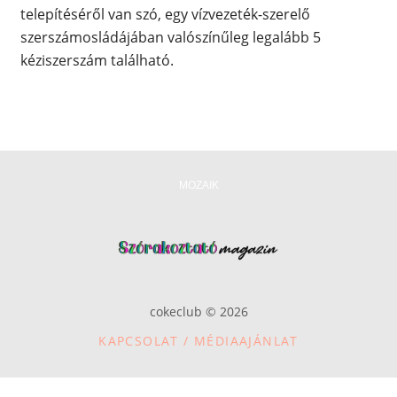
telepítéséről van szó, egy vízvezeték-szerelő
szerszámosládájában valószínűleg legalább 5
kéziszerszám található.
MOZAIK
cokeclub © 2026
KAPCSOLAT / MÉDIAAJÁNLAT