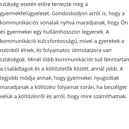
szükség esetén előre tervezze meg a
gyermekfelügyeletet. Gondoskodjon arról is, hogy a
kommunikációs vonalak nyitva maradjanak, hogy Ön
és gyermekei egy hullámhosszon legyenek. A
kommunikáció kulcsfontosságú, mivel a gyerekek a
rutinból élnek, és folyamatos útmutatásra van
szükségük. Minél több kommunikációt tud fenntartan
a családtagok és a költöztetők között, annál jobb. A
legjobb módja annak, hogy gyermekei nyugodtak
maradjanak a költözési folyamat során, ha beszélget
velük a költözésről és arról, hogy mire számíthatnak.