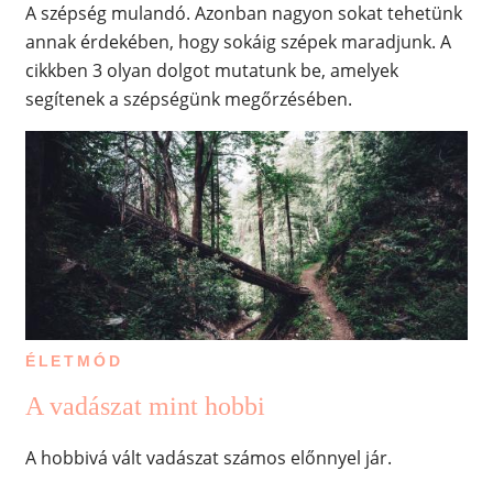
A szépség mulandó. Azonban nagyon sokat tehetünk
annak érdekében, hogy sokáig szépek maradjunk. A
cikkben 3 olyan dolgot mutatunk be, amelyek
segítenek a szépségünk megőrzésében.
ÉLETMÓD
A vadászat mint hobbi
A hobbivá vált vadászat számos előnnyel jár.