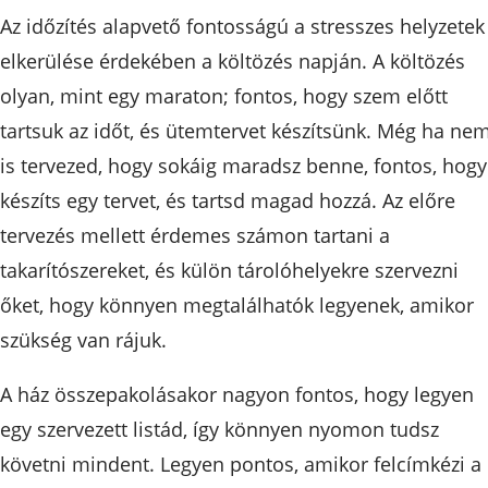
Az időzítés alapvető fontosságú a stresszes helyzetek
elkerülése érdekében a költözés napján. A költözés
olyan, mint egy maraton; fontos, hogy szem előtt
tartsuk az időt, és ütemtervet készítsünk. Még ha ne
is tervezed, hogy sokáig maradsz benne, fontos, hogy
készíts egy tervet, és tartsd magad hozzá. Az előre
tervezés mellett érdemes számon tartani a
takarítószereket, és külön tárolóhelyekre szervezni
őket, hogy könnyen megtalálhatók legyenek, amikor
szükség van rájuk.
A ház összepakolásakor nagyon fontos, hogy legyen
egy szervezett listád, így könnyen nyomon tudsz
követni mindent. Legyen pontos, amikor felcímkézi a