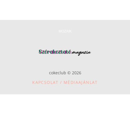
MOZAIK
cokeclub © 2026
KAPCSOLAT / MÉDIAAJÁNLAT