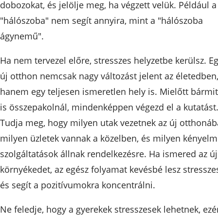
dobozokat, és jelölje meg, ha végzett velük. Például a
"hálószoba" nem segít annyira, mint a "hálószoba
ágynemű".
Ha nem tervezel előre, stresszes helyzetbe kerülsz. E
új otthon nemcsak nagy változást jelent az életedben
hanem egy teljesen ismeretlen hely is. Mielőtt bármit
is összepakolnál, mindenképpen végezd el a kutatást
Tudja meg, hogy milyen utak vezetnek az új otthonáb
milyen üzletek vannak a közelben, és milyen kényelm
szolgáltatások állnak rendelkezésre. Ha ismered az új
környékedet, az egész folyamat kevésbé lesz stressze
és segít a pozitívumokra koncentrálni.
Ne feledje, hogy a gyerekek stresszesek lehetnek, ezé